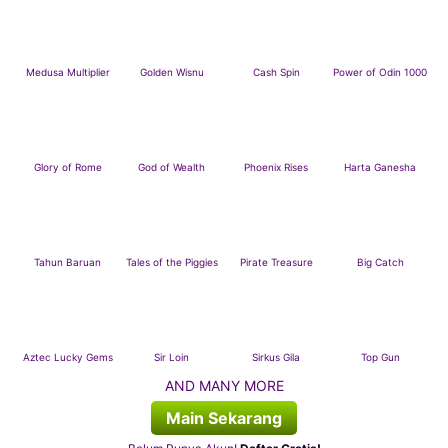
Medusa Multiplier
Golden Wisnu
Cash Spin
Power of Odin 1000
Glory of Rome
God of Wealth
Phoenix Rises
Harta Ganesha
Tahun Baruan
Tales of the Piggies
Pirate Treasure
Big Catch
Aztec Lucky Gems
Sir Loin
Sirkus Gila
Top Gun
AND MANY MORE
Main Sekarang