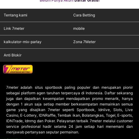
Belum Punya Akun!
Daftar Gratis!
Tentang kami
Cara Betting
Link 7meter
mobile
kalkulator-mix-parlay
Zona 7Meter
Anti Blokir
7meter
adalah situs sportbook paling populer dan merupakan pionir
sebagai platform agen taruhan terpercaya di Indonesia. Daftar sekarang
juga dan dapatkan kesempatan mendapatkan promo menarik, hanya
dengan 1 akun saja setiap member berkesempatan memainkan semua
game yang disajikan 7meter seperti Sportbook, Idnlive, Slots, Live
Casino, E-Lottery, IDNRaffle, Tembak ikan, Bolatangkas, Togel, E-sports,
IDNTrade, Idnrng dan Poker. Pelayanan terbaik 7meter melalui customer
service profesional hadir selama 24 jam setiap hari menemani dan
menjawab pertanyaan seputar permainan.