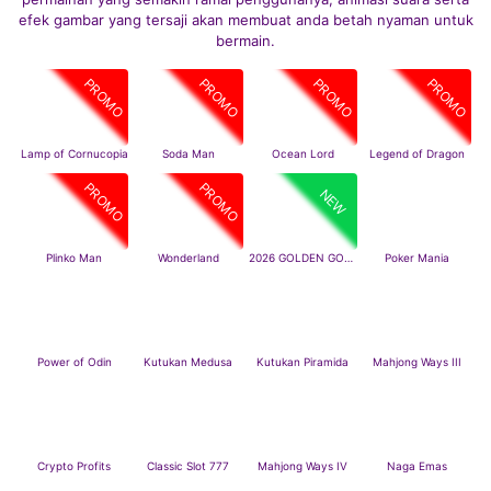
efek gambar yang tersaji akan membuat anda betah nyaman untuk
bermain.
PROMO
PROMO
PROMO
PROMO
Lamp of Cornucopia
Soda Man
Ocean Lord
Legend of Dragon
PROMO
PROMO
NEW
Plinko Man
Wonderland
2026 GOLDEN GOAL RUSH
Poker Mania
Power of Odin
Kutukan Medusa
Kutukan Piramida
Mahjong Ways III
Crypto Profits
Classic Slot 777
Mahjong Ways IV
Naga Emas